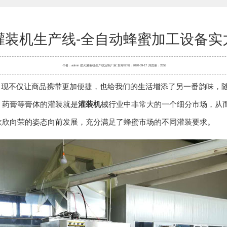
灌装机生产线-全自动蜂蜜加工设备实
作者：admin 星火
灌装机
生产线定制厂家 发布时间：2020-09-17 浏览量：2658
不仅让商品携带更加便捷，也给我们的生活增添了另一番韵味，随
、药膏等膏体的灌装就是
灌装机
械行业中非常大的一个细分市场，从
欣欣向荣的姿态向前发展，充分满足了蜂蜜市场的不同灌装要求。