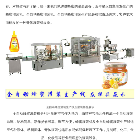
存。对蜂蜜有所了解，接下来我们就讲讲蜂蜜的灌装设备，近年星火自主研发生产的
蜂蜜灌装机、全自动蜂蜜灌装机、全自动蜂蜜灌装生产线是根据市场需求，客户要求
而研发的一种
膏体灌装机
设备。
全自动蜂蜜灌装生产线及灌装样品展示
全自动蜂蜜灌装机是利用压缩空气作为动力，由精密气动元件构成一个自动灌装
系统，结构简单、动作灵敏可靠、调节方便，蜂蜜灌装机及全自动蜂蜜灌装生产线适
应各种液体、粘稠流体、膏体灌装也适用在易燃易爆环境下工作，是制药、化工、食
品，化妆品等行业很理想的灌装设备。