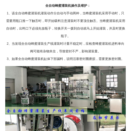
全自动蜂蜜灌装机操作及维护：
1、该全自动蜂蜜灌装机灌装动作分自动与手动两种，当蜂蜜灌装机采用手动时，只
需要用瓶口推一下触舌时，即开始吸料注意灌装时不要顶住触舌。当蜂蜜灌装机采用
自动时，出料口下必须先放瓶子，转换开关一拨到自动就马上开始灌装，并及时更换
瓶子。
2、当发现全自动蜂蜜灌装生产线灌装时计量不稳定时，应检查蜂蜜灌装机进料单向
阀可能有杂物夹住，导致密封不严，影响灌装量。
3、如果全自动蜂蜜灌装机缸体下部漏料，说明活塞密封圈磨损，需要更换密封圈。