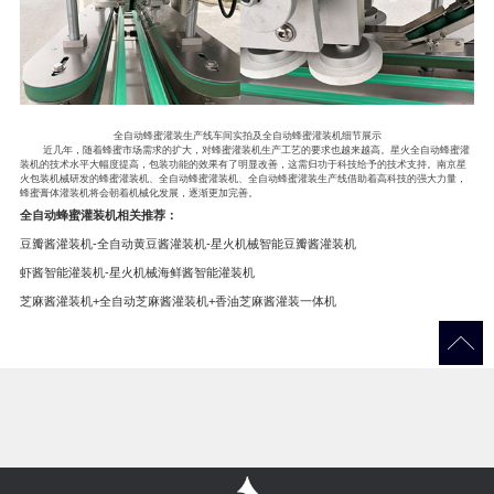
全自动蜂蜜灌装生产线车间实拍及全自动蜂蜜灌装机细节展示
近几年，随着蜂蜜市场需求的扩大，对蜂蜜灌装机生产工艺的要求也越来越高。星火全自动蜂蜜灌
装机的技术水平大幅度提高，包装功能的效果有了明显改善，这需归功于科技给予的技术支持。南京星
火包装机械研发的蜂蜜灌装机、全自动蜂蜜灌装机、全自动蜂蜜灌装生产线借助着高科技的强大力量，
蜂蜜膏体灌装机将会朝着机械化发展，逐渐更加完善。
全自动蜂蜜灌装机相关推荐：
豆瓣酱灌装机-全自动黄豆酱灌装机-星火机械智能豆瓣酱灌装机
虾酱智能灌装机-星火机械海鲜酱智能灌装机
芝麻酱灌装机+全自动芝麻酱灌装机+香油芝麻酱灌装一体机