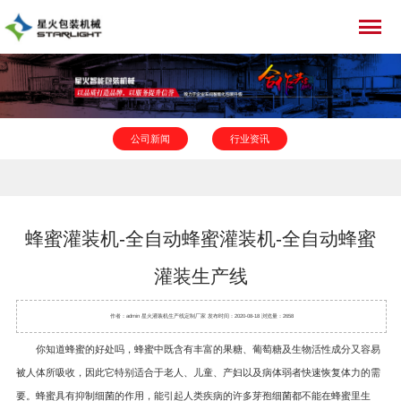
公司新闻
行业资讯
蜂蜜灌装机-全自动蜂蜜灌装机-全自动蜂蜜
灌装生产线
作者：admin 星火
灌装机
生产线定制厂家 发布时间：2020-08-18 浏览量：2658
你知道蜂蜜的好处吗，蜂蜜中既含有丰富的果糖、葡萄糖及生物活性成分又容易
被人体所吸收，因此它特别适合于老人、儿童、产妇以及病体弱者快速恢复体力的需
要。蜂蜜具有抑制细菌的作用，能引起人类疾病的许多芽孢细菌都不能在蜂蜜里生