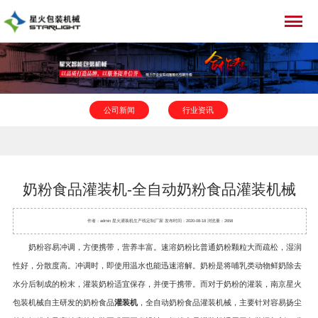
公司新闻
行业资讯
奶粉食品灌装机-全自动奶粉食品灌装机械
作者：admin 星火
灌装机
生产线定制厂家 发布时间：2020-08-18 浏览量：2658
奶粉容易冲调，方便携带，营养丰富。速溶奶粉比普通奶粉颗粒大而疏松，湿润
性好，分散度高。冲调时，即使用温水也能迅速溶解。奶粉是将哺乳类动物鲜奶除去
水分后制成的粉末，灌装奶粉适宜保存，并便于携带。而对于奶粉的灌装，南京星火
包装机械自主研发的奶粉食品
灌装机
，全自动奶粉食品灌装机械，主要针对容易扬尘