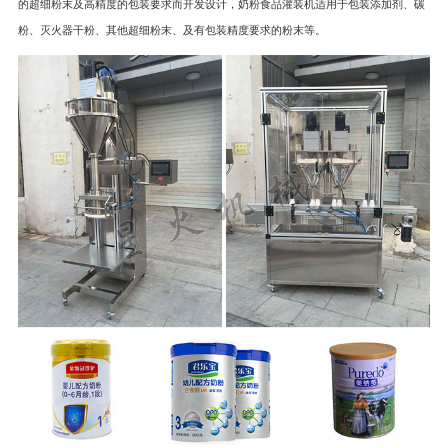
的超细粉末及高精度的包装要求而开发设计，奶粉食品灌装机适用于包装添加剂、碳
粉、灭火器干粉、其他超细粉末、及有包装精度要求的粉末等。