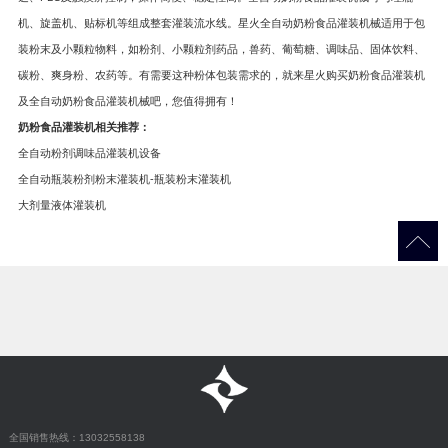
机、旋盖机、贴标机等组成整套灌装流水线。星火全自动奶粉食品灌装机械适用于包
装粉末及小颗粒物料，如粉剂、小颗粒剂药品，兽药、葡萄糖、调味品、固体饮料、
碳粉、爽身粉、农药等。有需要这种粉体包装需求的，就来星火购买奶粉食品灌装机
及全自动奶粉食品灌装机械吧，您值得拥有！
奶粉食品灌装机相关推荐：
全自动粉剂调味品灌装机设备
全自动瓶装粉剂粉末灌装机-瓶装粉末灌装机
大剂量液体灌装机
全国销售热线：13032558138