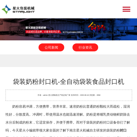
公司新闻
行业资讯
袋装奶粉封口机-全自动袋装食品封口机
作者：admin 星火
灌装机
生产线定制厂家 发布时间：2020-08-18 浏览量：2658
奶粉容易冲调，方便携带，营养丰富。速溶奶粉比普通奶粉颗粒大而疏松，湿润
性好，分散度高。冲调时，即使用温水也能迅速溶解。奶粉是将哺乳类动物鲜奶除去
水分后制成的粉末，它适宜保存，并便于携带。而对于袋装的奶粉封口设备你们了解
吗，今天星火小编就带领大家全面的了解下南京星火机械自主研发的袋装奶粉
封口