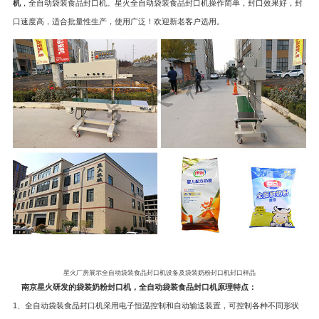
机
，全自动袋装食品封口机。星火全自动袋装食品封口机操作简单，封口效果好，封
口速度高，适合批量性生产，使用广泛！欢迎新老客户选用。
星火厂房展示全自动袋装食品封口机设备及袋装奶粉封口机封口样品
南京星火研发的袋装奶粉封口机，全自动袋装食品封口机原理特点：
1、全自动袋装食品封口机采用电子恒温控制和自动输送装置，可控制各种不同形状