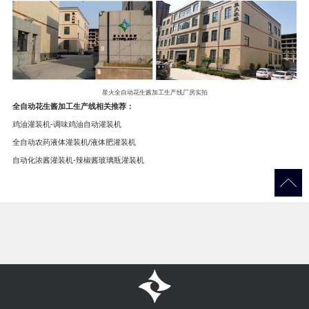
星火全自动花生酱加工生产线厂房实拍
全自动花生酱加工生产线相关推荐：
鸡油灌装机-调味鸡油自动灌装机
全自动农药液体灌装机/液体肥灌装机
自动化浓酱灌装机-辣椒酱玻璃瓶灌装机