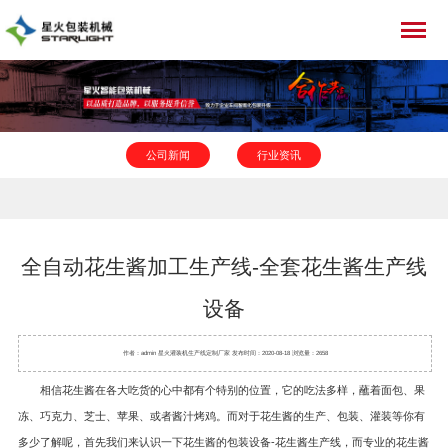
公司新闻
行业资讯
全自动花生酱加工生产线-全套花生酱生产线
设备
作者：admin 星火
灌装机
生产线定制厂家 发布时间：2020-08-18 浏览量：2658
相信花生酱在各大吃货的心中都有个特别的位置，它的吃法多样，蘸着面包、果
冻、巧克力、芝士、苹果、或者酱汁烤鸡。而对于花生酱的生产、包装、灌装等你有
多少了解呢，首先我们来认识一下花生酱的包装设备-花生酱生产线，而专业的花生酱