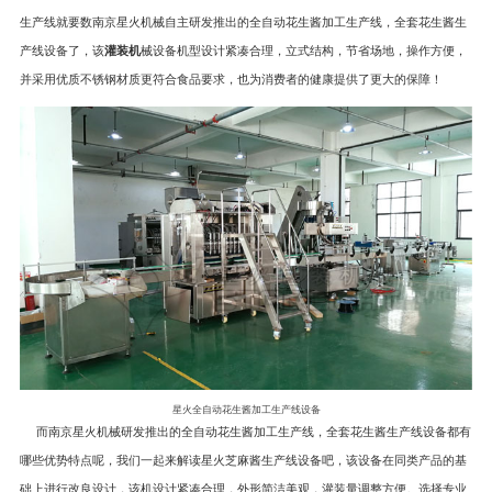
生产线就要数南京星火机械自主研发推出的全自动花生酱加工生产线，全套花生酱生
产线设备了，该
灌装机
械设备机型设计紧凑合理，立式结构，节省场地，操作方便，
并采用优质不锈钢材质更符合食品要求，也为消费者的健康提供了更大的保障！
星火全自动花生酱加工生产线设备
而南京星火机械研发推出的全自动花生酱加工生产线，全套花生酱生产线设备都有
哪些优势特点呢，我们一起来解读星火芝麻酱生产线设备吧，该设备在同类产品的基
础上进行改良设计，该机设计紧凑合理，外形简洁美观，灌装量调整方便。选择专业