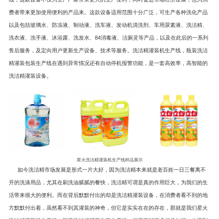
费者带来更加使用便利的产品来。这款设备适用范围十分广泛，可生产各种洗化产品
以及包括玻璃水、防冻液、制动液、洗车液、发动机清洗剂、车用尿素液、洗洁精、
洗衣液、洗手液、沐浴露、洗发水、84消毒液、洁厕灵等产品，以及在此后的一系列
售后服务，及定向用户更新生产设备、技术等服务。洗洁精灌装机生产线，瓶装洗洁
精灌装包装生产线在遇到异常情况还有自动停机报警功能，是一套高效率，高智能的
洗洁精灌装设备。
星火洗洁精灌装机生产线样品展示
如今洗洁精市场发展是形式一片大好，因为洗洁精本来就是老百姓一日三餐离不
开的洗涤用品，尤其在刷洗油腻腻的餐快，洗洁精可谓是真的作用巨大，为我们的生
活带来很大的便利。而在背后默默付出的却是洗洁精灌装设备，在消费者看不到的地
方默默付出着，虽然看不到其灌装的神奇，但它是实实在在的存在，那就是我们星火