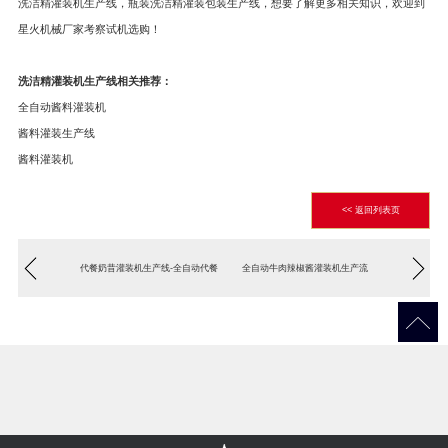
洗洁精灌装机生产线，瓶装洗洁精灌装包装生产线，想要了解更多相关知识，欢迎到
星火机械厂家考察试机选购！
洗洁精灌装机生产线相关推荐：
全自动酱料灌装机
酱料灌装生产线
酱料灌装机
<< 返回列表页
代餐奶昔灌装机生产线-全自动代餐
全自动牛肉辣椒酱灌装机生产流
奶昔加工灌装设备
水线设备厂家哪家好