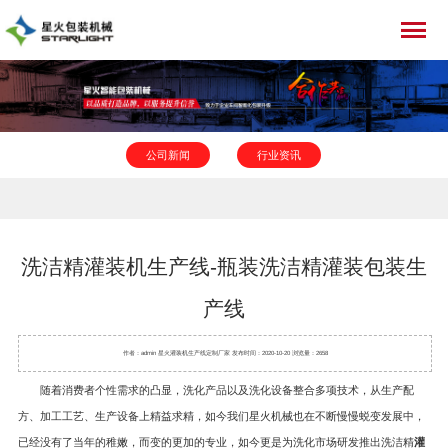
公司新闻
行业资讯
洗洁精灌装机生产线-瓶装洗洁精灌装包装生
产线
作者：admin 星火
灌装机
生产线定制厂家 发布时间：2020-10-20 浏览量：2658
随着消费者个性需求的凸显，洗化产品以及洗化设备整合多项技术，从生产配
方、加工工艺、生产设备上精益求精，如今我们星火机械也在不断慢慢蜕变发展中，
已经没有了当年的稚嫩，而变的更加的专业，如今更是为洗化市场研发推出洗洁精
灌