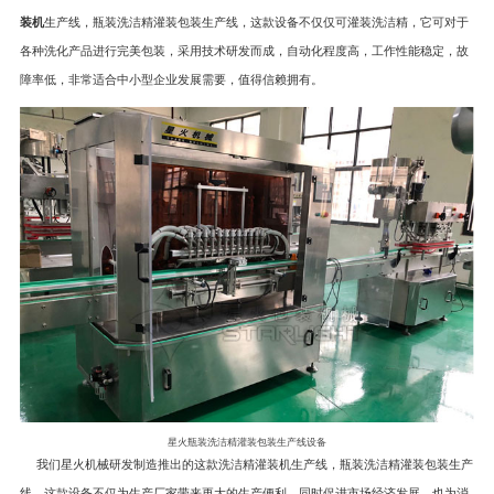
装机
生产线，瓶装洗洁精灌装包装生产线，这款设备不仅仅可灌装洗洁精，它可对于
各种洗化产品进行完美包装，采用技术研发而成，自动化程度高，工作性能稳定，故
障率低，非常适合中小型企业发展需要，值得信赖拥有。
星火瓶装洗洁精灌装包装生产线设备
我们星火机械研发制造推出的这款洗洁精灌装机生产线，瓶装洗洁精灌装包装生产
线，这款设备不仅为生产厂家带来更大的生产便利，同时促进市场经济发展，也为消