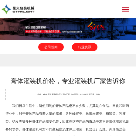
公司新闻
行业资讯
膏体灌装机价格，专业灌装机厂家告诉你
作者：admin 星火
灌装机
生产线定制厂家 发布时间：2022-03-22 浏览量：2658
我们日常生活中，所使用到的膏体产品也不在少数，尤其是在食品、日化和医药
行业中，对于膏体产品有着大量的需求，各种蜂蜜类、果膏果酱类、糖浆类、乳液
类、护发类等多种膏体产品需要包装，因此在这些产品的市场中离不开
膏体灌装机
设
备的功劳。膏体灌装机可对不同高粘度流体停止灌装，机器设计合理、外形简洁美