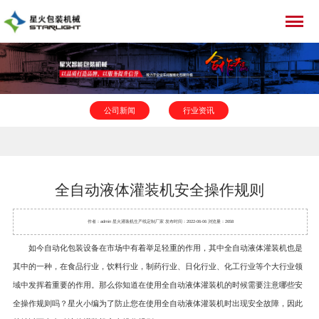
公司新闻
行业资讯
全自动液体灌装机安全操作规则
作者：admin 星火
灌装机
生产线定制厂家 发布时间：2022-06-06 浏览量：2658
如今自动化包装设备在市场中有着举足轻重的作用，其中全自动
液体灌装机
也是
其中的一种，在食品行业，饮料行业，制药行业、日化行业、化工行业等个大行业领
域中发挥着重要的作用。那么你知道在使用全自动液体灌装机的时候需要注意哪些安
全操作规则吗？星火小编为了防止您在使用全自动液体灌装机时出现安全故障，因此