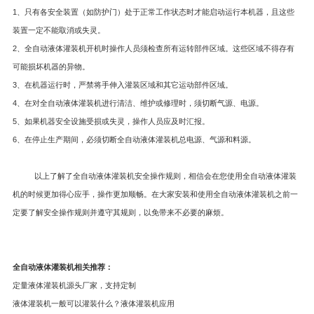
1、只有各安全装置（如防护门）处于正常工作状态时才能启动运行本机器，且这些
装置一定不能取消或失灵。
2、全自动液体灌装机开机时操作人员须检查所有运转部件区域。这些区域不得存有
可能损坏机器的异物。
3、在机器运行时，严禁将手伸入灌装区域和其它运动部件区域。
4、在对全自动液体灌装机进行清洁、维护或修理时，须切断气源、电源。
5、如果机器安全设施受损或失灵，操作人员应及时汇报。
6、在停止生产期间，必须切断全自动液体灌装机总电源、气源和料源。
以上了解了全自动液体灌装机安全操作规则，相信会在您使用全自动液体灌装
机的时候更加得心应手，操作更加顺畅。在大家安装和使用全自动液体灌装机之前一
定要了解安全操作规则并遵守其规则，以免带来不必要的麻烦。
全自动液体灌装机
相关推荐：
定量液体灌装机源头厂家，支持定制
液体灌装机一般可以灌装什么？液体灌装机应用