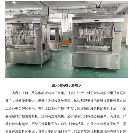
星火灌装机设备展示
当我们了解了足够多的灌装机日常维护保养知识后，对于灌装机的应用只会更加
顺手，延长使用寿命，降低灌装机设备故障率，这些都能更好的促进灌装机设备在加
工企业中更好的使用。在企业日常生产操作时候，应该保证灌装机的整机干燥，一定
要定期维护检查灌装机，定期清洗灌装机。还有灌装机的传感器精度高、高灵敏，严
禁被撞击和超载，严禁在灌装机工作过程中接触传感器。如果灌装机长久不使用，需
要拔掉灌装机的电源，将管道里面的物料排空，然后将灌装机整机清洗干净然后封装