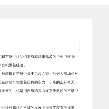
和市场也让我们拥有着越来越多的行业 的影响
中也积累着经验。
。封箱机在市场中属于后起之秀，他进入市场相对
现在封箱机凭借着自身的实力一步步的走到今天，
持换来的，也是用自身的实力在竞争激烈的市场中
，也让封箱机在市场的发展中得到了应有的成果，