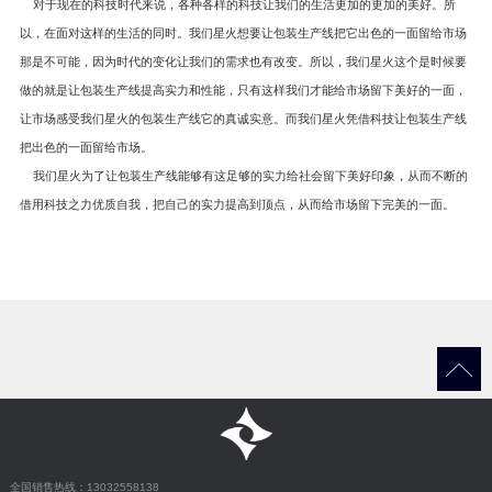
对于现在的科技时代来说，各种各样的科技让我们的生活更加的更加的美好。所
以，在面对这样的生活的同时。我们星火想要让包装生产线把它出色的一面留给市场
那是不可能，因为时代的变化让我们的需求也有改变。所以，我们星火这个是时候要
做的就是让包装生产线提高实力和性能，只有这样我们才能给市场留下美好的一面，
让市场感受我们星火的包装生产线它的真诚实意。而我们星火凭借科技让包装生产线
把出色的一面留给市场。
我们星火为了让
包装生产线
能够有这足够的实力给社会留下美好印象，从而不断的
借用科技之力优质自我，把自己的实力提高到顶点，从而给市场留下完美的一面。
全国销售热线：13032558138