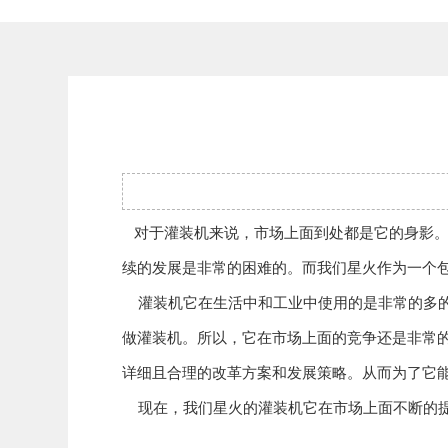
对于
灌装机
来说，市场上面到处都是它的身影
续的发展是非常的困难的。而我们星火作为一个
灌装机它在生活中和工业中使用的是非常的多的
做灌装机。所以，它在市场上面的竞争还是非常
详细且合理的改革方案和发展策略。从而为了它
现在，我们星火的
灌装机
它在市场上面不断的