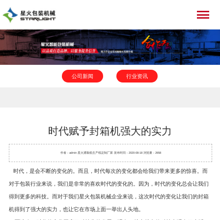
公司新闻
行业资讯
时代赋予封箱机强大的实力
作者：admin 星火
灌装机
生产线定制厂家 发布时间：2020-08-18 浏览量：2658
时代，是会不断的变化的。而且，时代每次的变化都会给我们带来更多的惊喜。而
对于包装行业来说，我们是非常的喜欢时代的变化的。因为，时代的变化总会让我们
得到更多的科技。而对于我们星火包装机械企业来说，这次时代的变化让我们的
封箱
机
得到了强大的实力，也让它在市场上面一举出人头地。