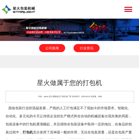
公司新闻
行业资讯
星火做属于您的打包机
作者：admin 星火
灌装机
生产线定制厂家 发布时间：2020-08-18 浏览量：2658
面临包装行业的迅猛发展，产线的人工打包满足不了现如今的市场需求。智能化、
自动化、多元化的今天让传统企业的生产模式和全自动的机械设备出现失衡的局面，
包装设备中的打包机逐渐崛起，并且很快在包装设备中取得一定的地位，在食品的包
装过程中，
打包机
充分发挥了其神器一般的作用，无论在包装质量，还是在包装产量