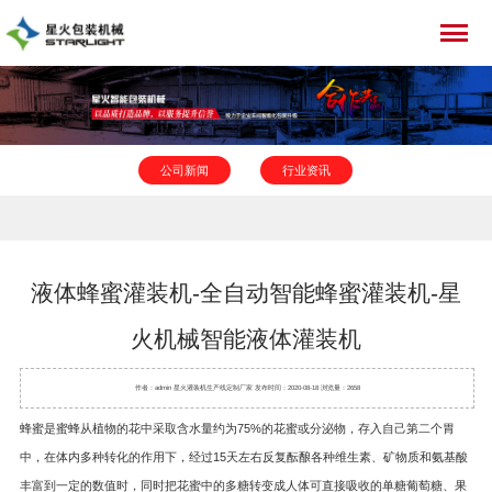
公司新闻
行业资讯
液体蜂蜜灌装机-全自动智能蜂蜜灌装机-星
火机械智能液体灌装机
作者：admin 星火
灌装机
生产线定制厂家 发布时间：2020-08-18 浏览量：2658
蜂蜜是蜜蜂从植物的花中采取含水量约为75%的花蜜或分泌物，存入自己第二个胃
中，在体内多种转化的作用下，经过15天左右反复酝酿各种维生素、矿物质和氨基酸
丰富到一定的数值时，同时把花蜜中的多糖转变成人体可直接吸收的单糖葡萄糖、果