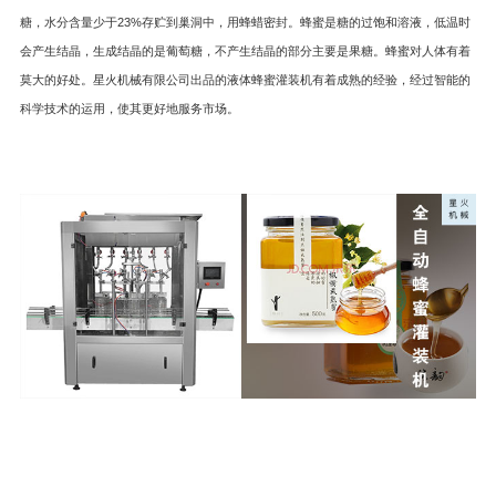
糖，水分含量少于23%存贮到巢洞中，用蜂蜡密封。蜂蜜是糖的过饱和溶液，低温时
会产生结晶，生成结晶的是葡萄糖，不产生结晶的部分主要是果糖。蜂蜜对人体有着
莫大的好处。星火机械有限公司出品的液体蜂蜜
灌装机
有着成熟的经验，经过智能的
科学技术的运用，使其更好地服务市场。