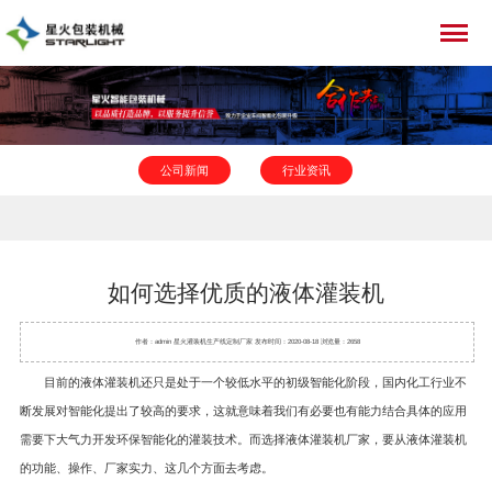
公司新闻
行业资讯
如何选择优质的液体灌装机
作者：admin 星火
灌装机
生产线定制厂家 发布时间：2020-08-18 浏览量：2658
目前的
液体灌装机
还只是处于一个较低水平的初级智能化阶段，国内化工行业不
断发展对智能化提出了较高的要求，这就意味着我们有必要也有能力结合具体的应用
需要下大气力开发环保智能化的灌装技术。而选择液体灌装机厂家，要从液体灌装机
的功能、操作、厂家实力、这几个方面去考虑。