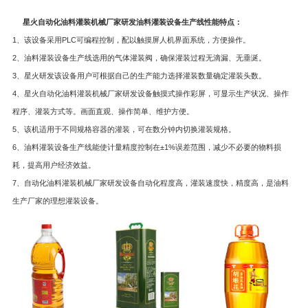
星火自动化油料灌装机械厂家研发油料灌装设备生产线性能特点：
1、该设备采用PLC可编程控制，配以触摸屏人机界面系统，方便操作。
2、油料灌装设备生产线选用的气体灌装阀，确保灌装过程无滴漏、无垂涎。
3、星火研发该设备用户可根据自己的生产能力选择灌装数量确定灌装头数。
4、星火自动化油料灌装机械厂家研发设备触摸式操作彩屏，可显示生产状况、操作
程序、灌装方式等。画面直观、操作简单、维护方便。
5、该机适用于不同规格容器的灌装，可在数分钟内切换灌装规格。
6、油料灌装设备生产线能使计量精度控制在±1%误差范围，减少不必要的物料损
耗，提高用户经济效益。
7、自动化油料灌装机械厂家研发设备自动化程度高，灌装速度快，精度高，是油料
生产厂家的理想灌装设备。