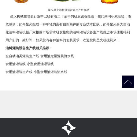
星火星火油料灌装设备生产线样品
星火机械在包装行业中已经有着二十余年的研发设备经验，在此期间积累经验，吸
取教训，如今星火组成一种年轻的富有创新精神的专业技术团队，如今星火身为自动
化油料灌装机械厂家根据市场需求研发推出的油料灌装设备生产线推进市场使用得到
用户们的一致好评，如果您有各种油料的包装需求，欢迎您到星火机械到来！
油料灌装设备生产线相关推荐：
全自动油类灌装生产线-食用油定量灌装流水线
食用油灌装线-小型食用油灌装线
食用油灌装生产线-小型食用油灌装流水线