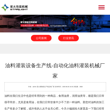
公司新闻
行业资讯
油料灌装设备生产线-自动化油料灌装机械厂
家
作者：admin 星火
灌装机
生产线定制厂家 发布时间：2020-08-26 16:03 浏览量：2658
油料在我们生活中也是经常用到的一种商品，食用油类，润滑油类等，都是我们日常
很寻常的，尤其是食用油，在我们日常饮食中少不了的一种油料。那您对油料的加工
生产有多少了解呢，或许有的人从不会关心吧，今天小编就给大家普及一下我们经常