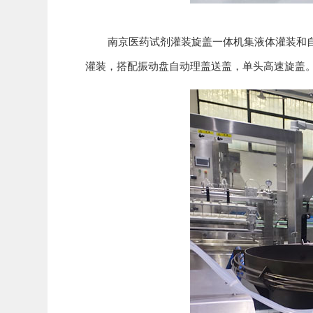
南京医药试剂灌装旋盖一体机集液体灌装和自动
灌装，搭配振动盘自动理盖送盖，单头高速旋盖