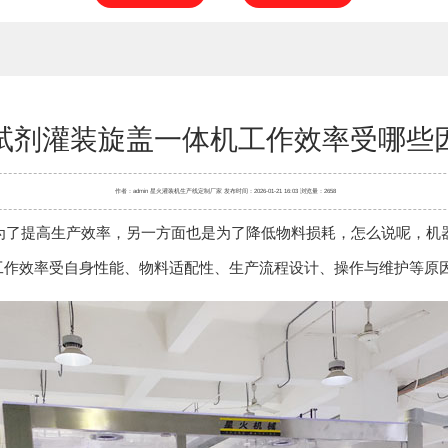
试剂灌装旋盖一体机工作效率受哪些
作者：admin 星火
灌装机
生产线定制厂家 发布时间：2026-01-21 16:03 浏览量：2658
提高生产效率，另一方面也是为了降低物料损耗，怎么说呢，机器
工作效率受自身性能、物料适配性、生产流程设计、操作与维护等原