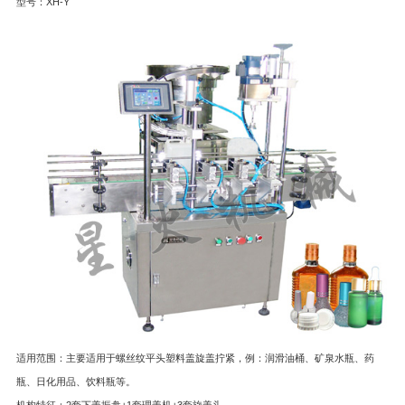
型号：XH-Y
适用范围：主要适用于螺丝纹平头塑料盖旋盖拧紧，例：润滑油桶、矿泉水瓶、药
瓶、日化用品、饮料瓶等。
机构特征：2套下盖振盘+1套理盖机+3套旋盖头