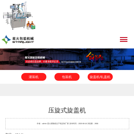
灌装机
包装机
旋盖机/轧盖机
贴标机
压旋式旋盖机
作者：admin 星火
灌装机
生产线定制厂家 发布时间：2020-08-18 浏览量：2658