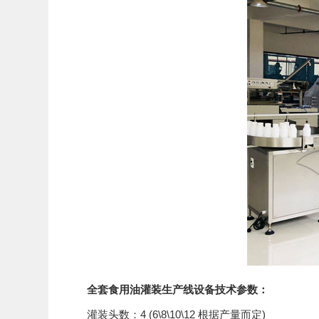
全套食用油灌装生产线设备技术参数：
灌装头数：4 (6\8\10\12 根据产量而定)