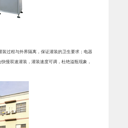
灌装过程与外界隔离，保证灌装的卫生要求；电器
为快慢双速灌装，灌装速度可调，杜绝溢瓶现象，