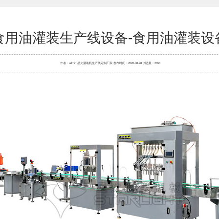
食用油灌装生产线设备-食用油灌装设
作者：admin 星火
灌装机
生产线定制厂家 发布时间：2020-08-28 浏览量：2658