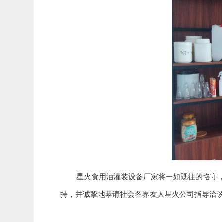
星火食用油灌装设备厂家将一如既往的恪守，信
持，并诚挚地恭请社会各界友人星火公司指导洽