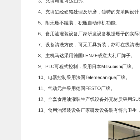
3、充填精度可达±1%。
4、充填缸经硬铬处理及研磨，独特的充填阀设计
5、附无瓶不罐装，积瓶自动停机功能。
6、食用油灌装设备厂家研发设备根据瓶子的实际
7、设备清洗方便，可无工具折装，亦可在线清洗
8、主机马达采用德国LENZE或意大利厂牌子。
9、PLC可程式控制，采用日本Mitsubishi厂牌。
10、电器控制采用法国Telemecanique厂牌。
11、气动元件采用德国FESTO厂牌。
12、全套食用油灌装生产线设备外壳材质采用SUS 
13、食用油灌装设备厂家研发设备装有符合卫生