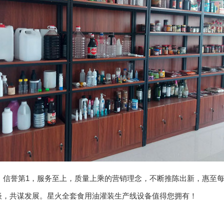
誉第1，服务至上，质量上乘的营销理念，不断推陈出新，惠至每
谈，共谋发展。星火全套食用油灌装生产线设备值得您拥有！