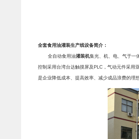
全套食用油灌装生产线设备简介：
全自动食用油
灌装机
集光、机、电、气于一
控制采用台湾台达触摸屏及PLC，气动元件采用
是企业降低成本、提高效率、减少成品浪费的理