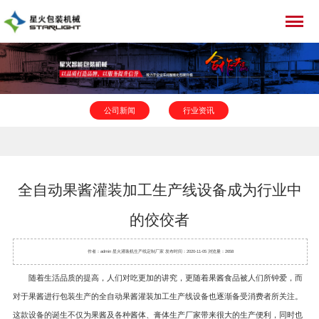
公司新闻
行业资讯
全自动果酱灌装加工生产线设备成为行业中
的佼佼者
作者：admin 星火
灌装机
生产线定制厂家 发布时间：2020-11-05 浏览量：2658
随着生活品质的提高，人们对吃更加的讲究，更随着果酱食品被人们所钟爱，而
对于果酱进行包装生产的全自动果酱灌装加工生产线设备也逐渐备受消费者所关注。
这款设备的诞生不仅为果酱及各种酱体、膏体生产厂家带来很大的生产便利，同时也