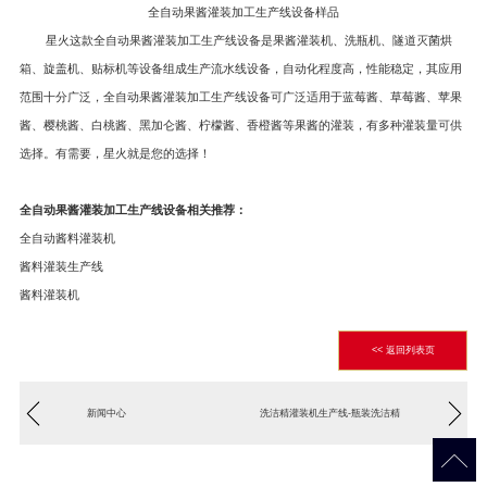
全自动果酱灌装加工生产线设备样品
星火这款全自动果酱灌装加工生产线设备是果酱灌装机、洗瓶机、隧道灭菌烘
箱、旋盖机、贴标机等设备组成生产流水线设备，自动化程度高，性能稳定，其应用
范围十分广泛，全自动果酱灌装加工生产线设备可广泛适用于蓝莓酱、草莓酱、苹果
酱、樱桃酱、白桃酱、黑加仑酱、柠檬酱、香橙酱等果酱的灌装，有多种灌装量可供
选择。有需要，星火就是您的选择！
全自动果酱灌装加工生产线设备相关推荐：
全自动酱料灌装机
酱料灌装生产线
酱料灌装机
<< 返回列表页
新闻中心
洗洁精灌装机生产线-瓶装洗洁精
灌装包装生产线