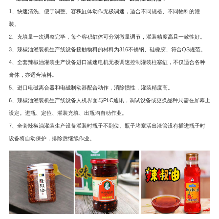
1、快速清洗、便于调整、容积缸体动作无极调速，适合不同规格、不同物料的灌
装。
2、充填量一次调整完毕，每个容积缸体可分别微量调节，灌装精度高且一致性好。
3、辣椒油灌装机生产线设备接触物料的材料为316不锈钢、硅橡胶、符合QS规范。
4、全套辣椒油灌装生产设备进口减速电机无极调速控制灌装柱塞缸，不仅适合各种
膏体，亦适合油料。
5、进口电磁离合器和电磁制动器配合动作，消除惯性，灌装精度高。
6、辣椒油灌装机生产线设备人机界面与PLC通讯，调试设备或更换品种只需在屏幕上
设定。进瓶、定位、灌装充填、出瓶均自动作业。
7、全套辣椒油灌装生产设备灌装时瓶子不到位、瓶子堵塞活出液管没有插进瓶子时
设备将自动保护，排除后继续作业。