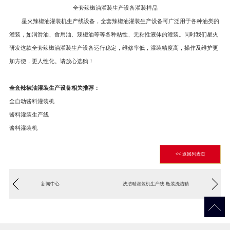
全套辣椒油灌装生产设备灌装样品
星火辣椒油灌装机生产线设备，全套辣椒油灌装生产设备可广泛用于各种油类的
灌装，如润滑油、食用油、辣椒油等等各种粘性、无粘性液体的灌装。同时我们星火
研发这款全套辣椒油灌装生产设备运行稳定，维修率低，灌装精度高，操作及维护更
加方便，更人性化。请放心选购！
全套辣椒油灌装生产设备相关推荐：
全自动酱料灌装机
酱料灌装生产线
酱料灌装机
<< 返回列表页
新闻中心
洗洁精灌装机生产线-瓶装洗洁精
灌装包装生产线